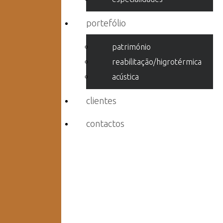
portefólio
património
reabilitação/higrotérmica
acústica
clientes
contactos