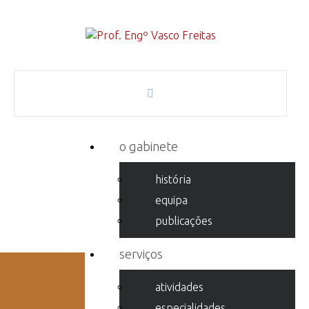
o gabinete
história
equipa
publicações
serviços
atividades
especialidades