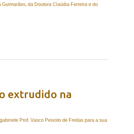
a Guimarães, da Doutora Claúdia Ferreira e do
no
extrudido
na
 gabinete Prof. Vasco Peixoto de Freitas para a sua