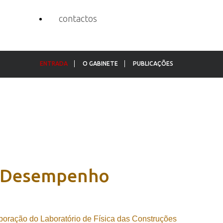
contactos
ENTRADA
O GABINETE
PUBLICAÇÕES
Desempenho
aboração do Laboratório de Física das Construções