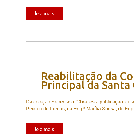
leia mais
Reabilitação
da
Co
Principal
da
Santa
Da coleção Sebentas d'Obra, esta publicação, cuja
Peixoto de Freitas, da Eng.ª Marília Sousa, do En
leia mais