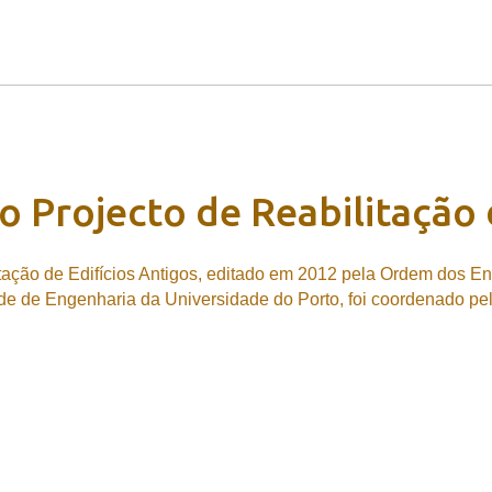
o
Projecto
de
Reabilitação
itação de Edifícios Antigos, editado em 2012 pela Ordem dos E
e de Engenharia da Universidade do Porto, foi coordenado pelo