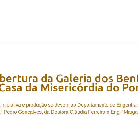
bertura
da
Galeria
dos
Ben
Casa
da
Misericórdia
do
Po
 iniciativa e produção se devem ao Departamento de Engenharia
g.º Pedro Gonçalves, da Doutora Cláudia Ferreira e Eng.ª Marga