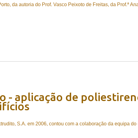
to, da autoria do Prof. Vasco Peixoto de Freitas, da Prof.ª An
co
-
aplicação
de
poliestire
ifícios
Extrudito, S.A. em 2006, contou com a colaboração da equipa do