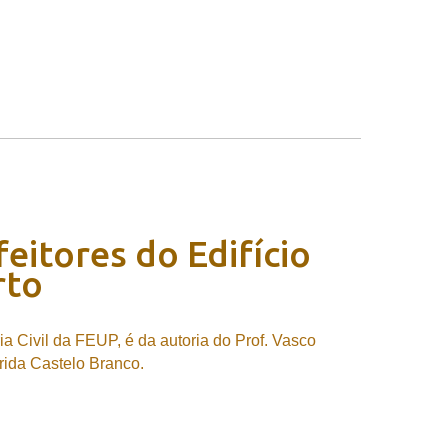
feitores
do
Edifício
rto
 Civil da FEUP, é da autoria do Prof. Vasco
rida Castelo Branco.