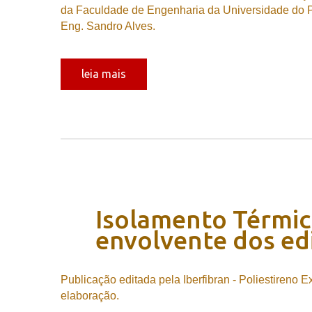
da Faculdade de Engenharia da Universidade do Por
Eng. Sandro Alves.
leia mais
Isolamento
Térmi
envolvente
dos
ed
Publicação editada pela Iberfibran - Poliestireno 
elaboração.