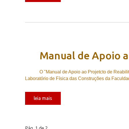
Manual
de
Apoio
a
O "Manual de Apoio ao Projetcto de Reabil
Laboratório de Física das Construções da Faculdad
leia mais
Pág. 1 de 2